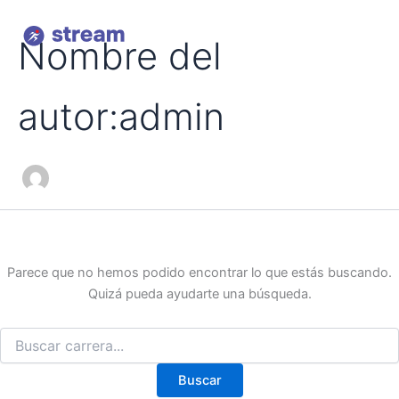
Buscar
Ir
por:
al
Nombre del
contenido
autor:admin
Parece que no hemos podido encontrar lo que estás buscando.
Quizá pueda ayudarte una búsqueda.