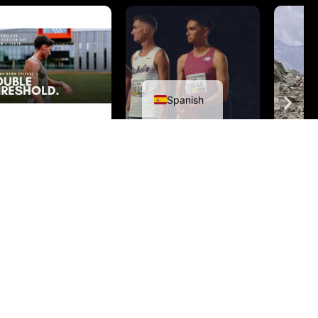
English
Spanish