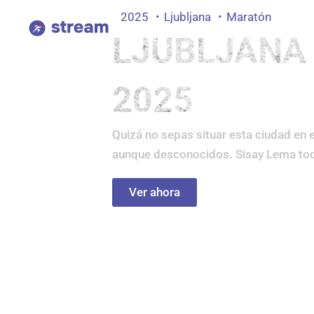
Ir
2025
Ljubljana
Maratón
al
LJUBLJANA
contenido
2025
Quizá no sepas situar esta ciudad en 
aunque desconocidos. Sisay Lema toda
Ver ahora