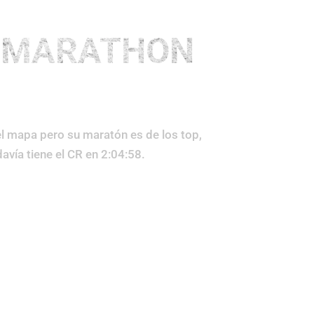
Maratones
Medias
Otros
 MARATHON
el mapa pero su maratón es de los top,
vía tiene el CR en 2:04:58.