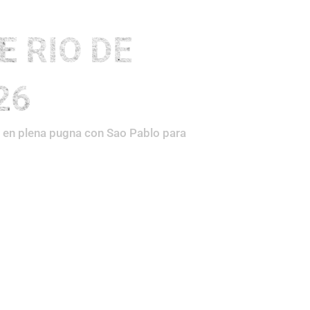
Maratones
Medias
Otros
 RIO DE
26
, en plena pugna con Sao Pablo para