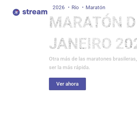
Ir
2026
Río
Maratón
al
MARATÓN DE
contenido
JANEIRO 20
Otra más de las maratones brasileras
ser la más rápida.
Ver ahora