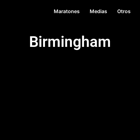
Maratones
Medias
Otros
Birmingham