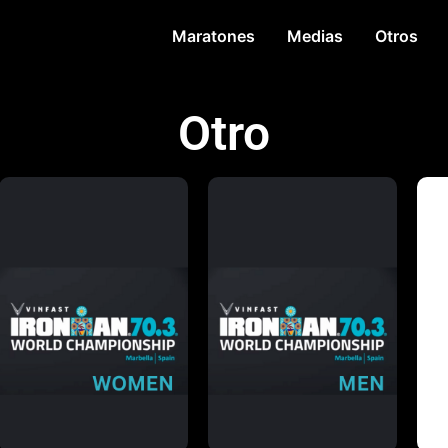
Maratones
Medias
Otros
Otro