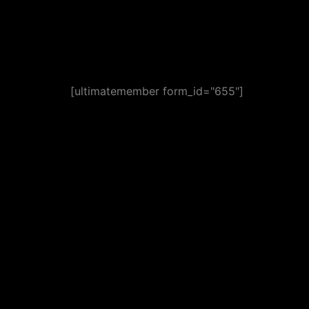
[ultimatemember form_id="655"]