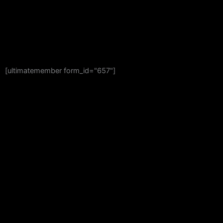
[ultimatemember form_id="657"]