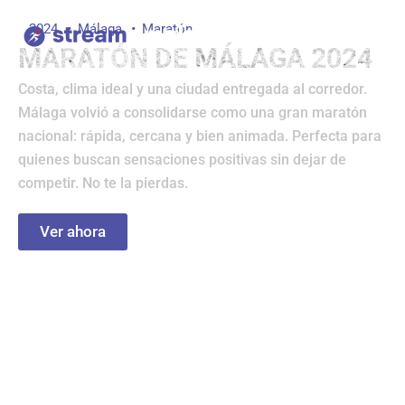
Ir
2024
Málaga
Maratón
al
MARATÓN DE MÁLAGA 2024
contenido
Costa, clima ideal y una ciudad entregada al corredor.
Málaga volvió a consolidarse como una gran maratón
nacional: rápida, cercana y bien animada. Perfecta para
quienes buscan sensaciones positivas sin dejar de
competir. No te la pierdas.
Ver ahora