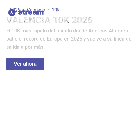
Ir
2026
Valencia
10K
al
VALENCIA 10K 2026
contenido
El 10K más rápido del mundo donde Andreas Almgren
batió el récord de Europa en 2025 y vuelve a su línea de
salida a por más.
Ver ahora