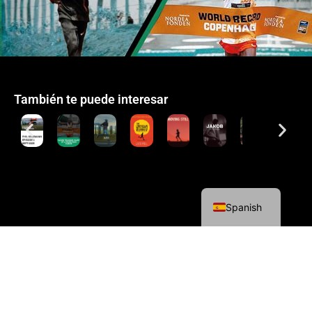
También te puede interesar
English
Spanish
Política de cookies
Política de privacidad