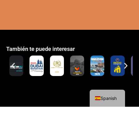
También te puede interesar
English
Spanish
Política de cookies