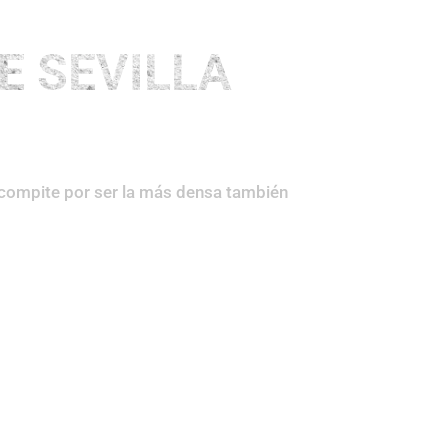
Maratones
Medias
Otros
E SEVILLA
compite por ser la más densa también