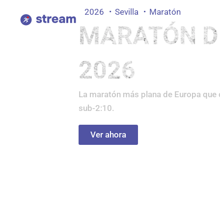
Ir
2026
Sevilla
Maratón
al
MARATÓN D
contenido
2026
La maratón más plana de Europa que 
sub-2:10.
Ver ahora